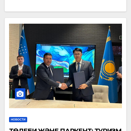
НОВОСТИ
ТӨЛЕБИ ЖӘНЕ ПАРКЕНТ: ТУРИЗМ