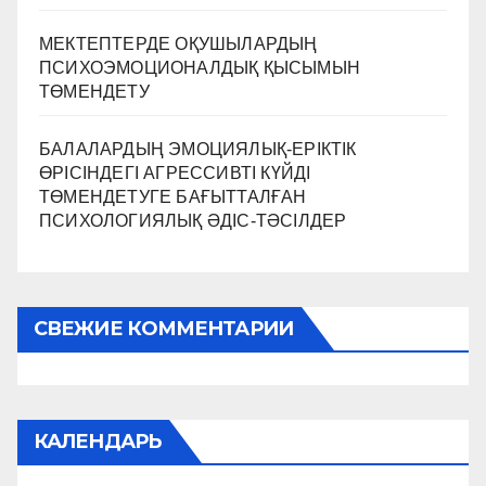
МЕКТЕПТЕРДЕ ОҚУШЫЛАРДЫҢ
ПСИХОЭМОЦИОНАЛДЫҚ ҚЫСЫМЫН
ТӨМЕНДЕТУ
БАЛАЛАРДЫҢ ЭМОЦИЯЛЫҚ-ЕРІКТІК
ӨРІСІНДЕГІ АГРЕССИВТІ КҮЙДІ
ТӨМЕНДЕТУГЕ БАҒЫТТАЛҒАН
ПСИХОЛОГИЯЛЫҚ ӘДІС-ТӘСІЛДЕР
СВЕЖИЕ КОММЕНТАРИИ
КАЛЕНДАРЬ