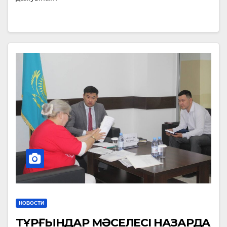
НОВОСТИ
ТҰРҒЫНДАР МӘСЕЛЕСІ НАЗАРДА