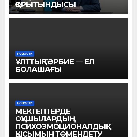
ҚОРЫТЫНДЫСЫ
НОВОСТИ
ҰЛТТЫҚ ТӘРБИЕ — ЕЛ
БОЛАШАҒЫ
НОВОСТИ
МЕКТЕПТЕРДЕ
ОҚУШЫЛАРДЫҢ
ПСИХОЭМОЦИОНАЛДЫҚ
ҚЫСЫМЫН ТӨМЕНДЕТУ