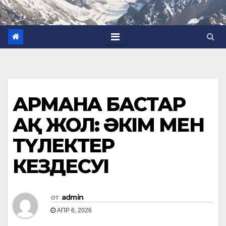
АРМАНҒА БАСТАР
АҚ ЖОЛ: ӘКІМ МЕН
ТҮЛЕКТЕР
КЕЗДЕСУІ
от
admin
АПР 6, 2026