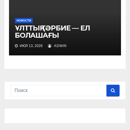
НОВОСТИ
ҰЛТТЫҚ ТӘРБИЕ — ЕЛ
БОЛАШАҒЫ
ИЮЛ 13, 2026
ADMIN