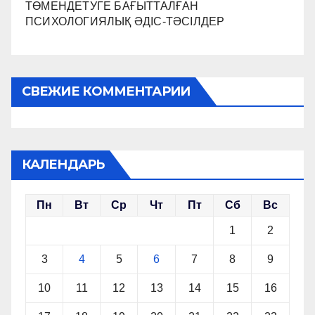
ТӨМЕНДЕТУГЕ БАҒЫТТАЛҒАН
ПСИХОЛОГИЯЛЫҚ ӘДІС-ТӘСІЛДЕР
СВЕЖИЕ КОММЕНТАРИИ
КАЛЕНДАРЬ
Пн
Вт
Ср
Чт
Пт
Сб
Вс
1
2
3
4
5
6
7
8
9
10
11
12
13
14
15
16