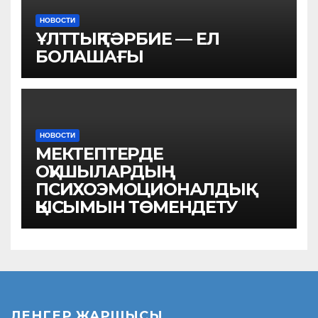
НОВОСТИ
ҰЛТТЫҚ ТӘРБИЕ — ЕЛ
БОЛАШАҒЫ
НОВОСТИ
МЕКТЕПТЕРДЕ
ОҚУШЫЛАРДЫҢ
ПСИХОЭМОЦИОНАЛДЫҚ
ҚЫСЫМЫН ТӨМЕНДЕТУ
ЛЕНГЕР ЖАРШЫСЫ