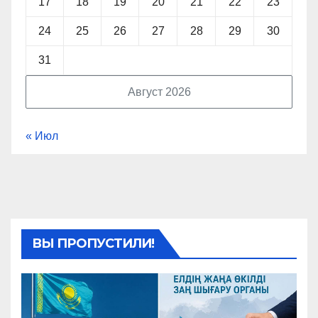
17
18
19
20
21
22
23
24
25
26
27
28
29
30
31
Август 2026
« Июл
ВЫ ПРОПУСТИЛИ!