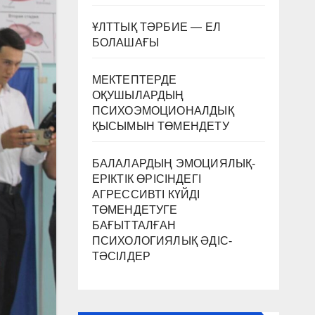
ҰЛТТЫҚ ТӘРБИЕ — ЕЛ
БОЛАШАҒЫ
МЕКТЕПТЕРДЕ
ОҚУШЫЛАРДЫҢ
ПСИХОЭМОЦИОНАЛДЫҚ
ҚЫСЫМЫН ТӨМЕНДЕТУ
БАЛАЛАРДЫҢ ЭМОЦИЯЛЫҚ-
ЕРІКТІК ӨРІСІНДЕГІ
АГРЕССИВТІ КҮЙДІ
ТӨМЕНДЕТУГЕ
БАҒЫТТАЛҒАН
ПСИХОЛОГИЯЛЫҚ ӘДІС-
ТӘСІЛДЕР