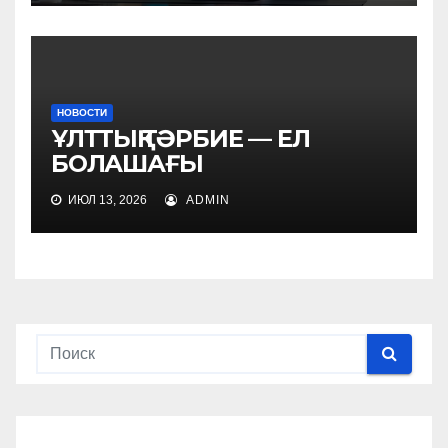
НОВОСТИ
ҰЛТТЫҚ ТӘРБИЕ — ЕЛ
БОЛАШАҒЫ
ИЮЛ 13, 2026
ADMIN