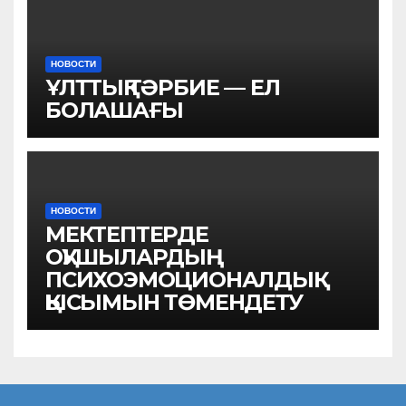
НОВОСТИ
ҰЛТТЫҚ ТӘРБИЕ — ЕЛ
БОЛАШАҒЫ
НОВОСТИ
МЕКТЕПТЕРДЕ
ОҚУШЫЛАРДЫҢ
ПСИХОЭМОЦИОНАЛДЫҚ
ҚЫСЫМЫН ТӨМЕНДЕТУ