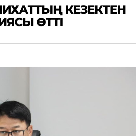
ЛИХАТТЫҢ КЕЗЕКТЕН
ИЯСЫ ӨТТІ