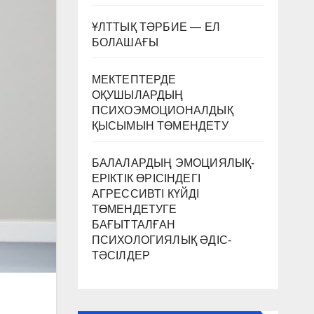
ҰЛТТЫҚ ТӘРБИЕ — ЕЛ
БОЛАШАҒЫ
МЕКТЕПТЕРДЕ
ОҚУШЫЛАРДЫҢ
ПСИХОЭМОЦИОНАЛДЫҚ
ҚЫСЫМЫН ТӨМЕНДЕТУ
БАЛАЛАРДЫҢ ЭМОЦИЯЛЫҚ-
ЕРІКТІК ӨРІСІНДЕГІ
АГРЕССИВТІ КҮЙДІ
ТӨМЕНДЕТУГЕ
БАҒЫТТАЛҒАН
ПСИХОЛОГИЯЛЫҚ ӘДІС-
ТӘСІЛДЕР