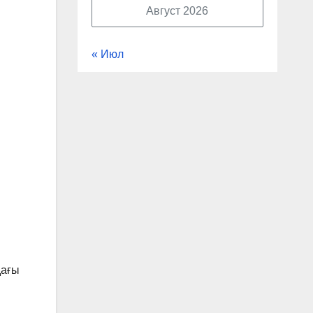
Август 2026
« Июл
дағы