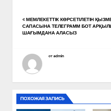
Навигация
МЕМЛЕКЕТТІК КӨРСЕТІЛЕТІН ҚЫЗМ
САПАСЫНА ТЕЛЕГРАММ БОТ АРҚЫ
по
ШАҒЫМДАНА АЛАСЫЗ
записям
от
admin
ПОХОЖАЯ ЗАПИСЬ