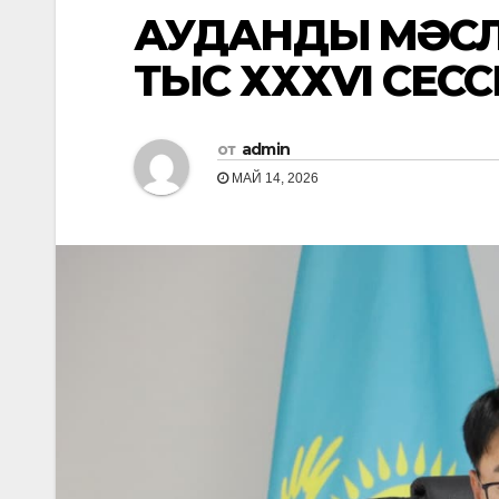
АУДАНДЫҚ МӘС
ТЫС ХХХVI СЕСС
от
admin
МАЙ 14, 2026