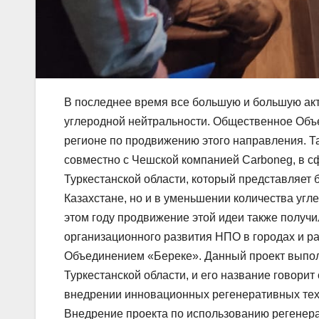
В последнее время все большую и большую акт
углеродной нейтральности. Общественное Об
регионе по продвижению этого направления. Т
совместно с Чешской компанией Саrboneg, в с
Туркестанской области, который представляет б
Казахстане, но и в уменьшении количества угл
этом году продвижение этой идеи также получ
организационного развития НПО в городах и р
Объединением «Береке». Данный проект выпол
Туркестанской области, и его название говори
внедрении инновационных регенеративных техн
Внедрение проекта по использованию регенер