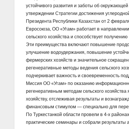
устойчивого развития и заботы об окружающей
утверждении Стратегии достижения углеродной 
Президента Республики Казахстан от 2 феврал
Евросоюза, ОО «Угам» работает в направлени
сельского хозяйства и способствует получению
Эти преимущества включают повышение продов
улучшение водоудержания, повышение устойчи
фермерских хозяйств и значительное сокращен
регенеративные методы ведения сельского хоз
подчеркивает важность и своевременность под
Миссия ОО «Угам» по оказанию информационно
регенеративным методам сельского хозяйства 
хозяйству, отслеживая результаты и вознаграж
финансовым стимулом — специально для перех
По Туркестанкой области провели в 4-х района
практические семинары и собрали результаты а