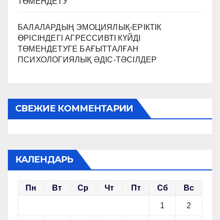
ТӨМЕНДЕТУ
БАЛАЛАРДЫҢ ЭМОЦИЯЛЫҚ-ЕРІКТІК
ӨРІСІНДЕГІ АГРЕССИВТІ КҮЙДІ
ТӨМЕНДЕТУГЕ БАҒЫТТАЛҒАН
ПСИХОЛОГИЯЛЫҚ ӘДІС-ТӘСІЛДЕР
СВЕЖИЕ КОММЕНТАРИИ
КАЛЕНДАРЬ
Пн
Вт
Ср
Чт
Пт
Сб
Вс
1
2