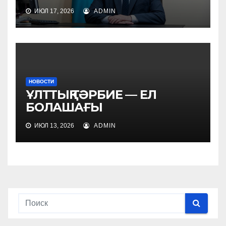
ИЮЛ 17, 2026
ADMIN
НОВОСТИ
ҰЛТТЫҚ ТӘРБИЕ — ЕЛ
БОЛАШАҒЫ
ИЮЛ 13, 2026
ADMIN