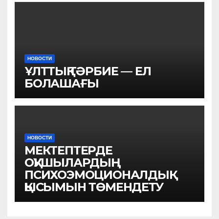
НОВОСТИ
ҰЛТТЫҚ ТӘРБИЕ — ЕЛ
БОЛАШАҒЫ
НОВОСТИ
МЕКТЕПТЕРДЕ
ОҚУШЫЛАРДЫҢ
ПСИХОЭМОЦИОНАЛДЫҚ
ҚЫСЫМЫН ТӨМЕНДЕТУ