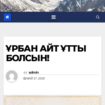
ҚҰРБАН АЙТ ҚҰТТЫ
БОЛСЫН!
от
admin
МАЙ 27, 2026