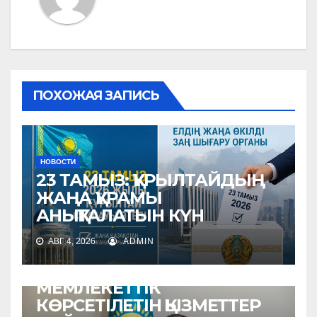
ПОХОЖАЯ ЗАПИСЬ
НОВОСТИ
23 ТАМЫЗ: ҚҰРЫЛТАЙДЫҢ
ЖАҢА ҚҰРАМЫ
АНЫҚТАЛАТЫН КҮН
АВГ 4, 2026
ADMIN
НОВОСТИ
МЕМЛЕКЕТТІК
КӨРСЕТІЛЕТІН ҚЫЗМЕТТЕР