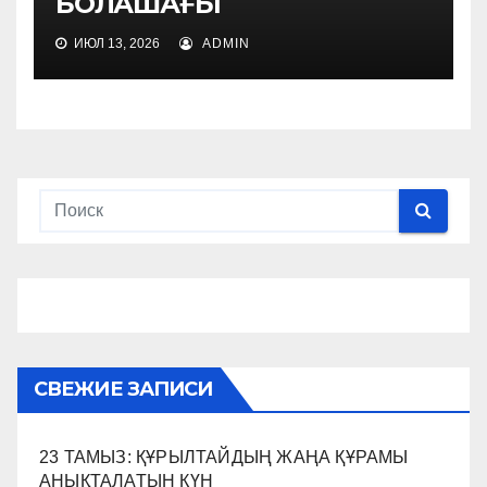
БОЛАШАҒЫ
ИЮЛ 13, 2026
ADMIN
СВЕЖИЕ ЗАПИСИ
23 ТАМЫЗ: ҚҰРЫЛТАЙДЫҢ ЖАҢА ҚҰРАМЫ
АНЫҚТАЛАТЫН КҮН