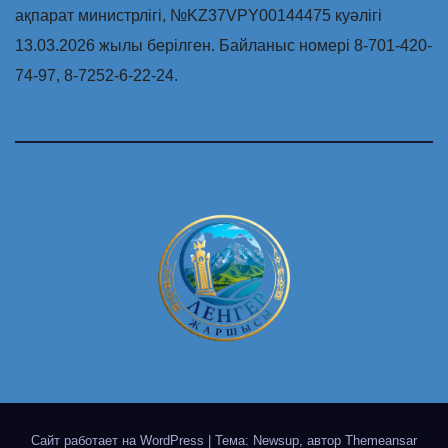
ақпарат министрлігі, №KZ37VPY00144475 куәлігі
13.03.2026 жылы берілген. Байланыс номері 8-701-420-
74-97, 8-7252-6-22-24.
Сайт работает на WordPress
|
Тема: Newsup, автор
Themeansar