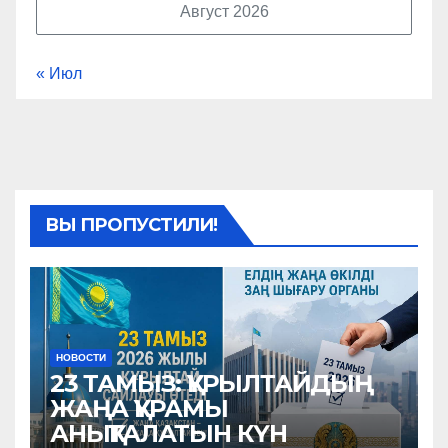
Август 2026
« Июл
ВЫ ПРОПУСТИЛИ!
НОВОСТИ
23 ТАМЫЗ: ҚҰРЫЛТАЙДЫҢ
ЖАҢА ҚҰРАМЫ
АНЫҚТАЛАТЫН КҮН