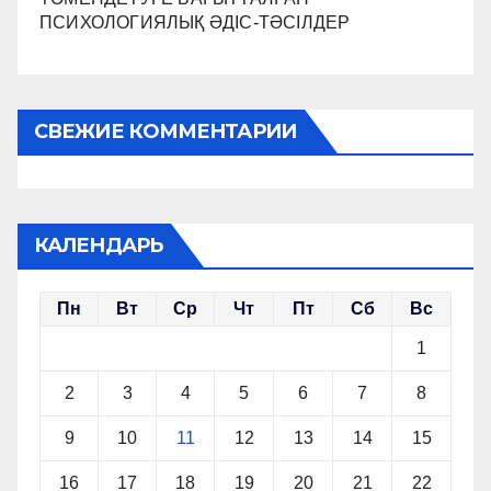
ПСИХОЛОГИЯЛЫҚ ӘДІС-ТӘСІЛДЕР
СВЕЖИЕ КОММЕНТАРИИ
КАЛЕНДАРЬ
Пн
Вт
Ср
Чт
Пт
Сб
Вс
1
2
3
4
5
6
7
8
9
10
11
12
13
14
15
16
17
18
19
20
21
22