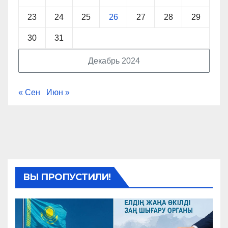
23
24
25
26
27
28
29
30
31
Декабрь 2024
« Сен
Июн »
ВЫ ПРОПУСТИЛИ!