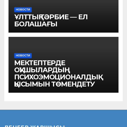
НОВОСТИ
ҰЛТТЫҚ ТӘРБИЕ — ЕЛ
БОЛАШАҒЫ
НОВОСТИ
МЕКТЕПТЕРДЕ
ОҚУШЫЛАРДЫҢ
ПСИХОЭМОЦИОНАЛДЫҚ
ҚЫСЫМЫН ТӨМЕНДЕТУ