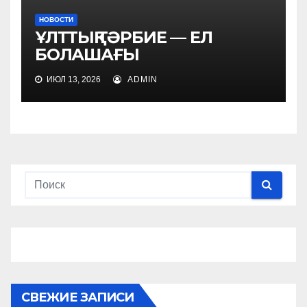
НОВОСТИ
ҰЛТТЫҚ ТӘРБИЕ — ЕЛ
БОЛАШАҒЫ
ИЮЛ 13, 2026
ADMIN
СВЕЖИЕ ЗАПИСИ