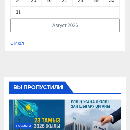
24
25
26
27
28
29
30
31
Август 2026
« Июл
ВЫ ПРОПУСТИЛИ!
НОВОСТИ