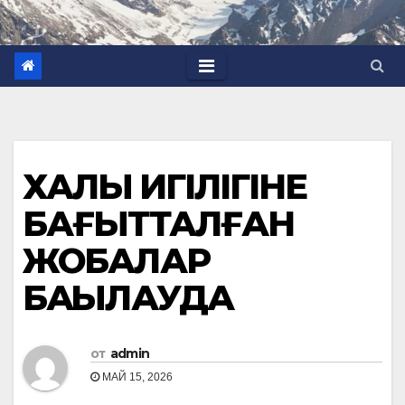
ХАЛЫҚ ИГІЛІГІНЕ
БАҒЫТТАЛҒАН
ЖОБАЛАР
БАҚЫЛАУДА
от
admin
МАЙ 15, 2026