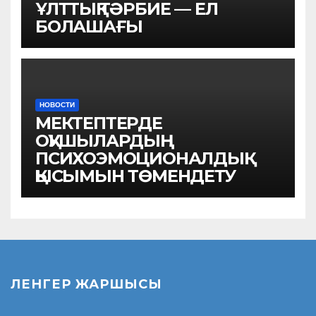
ҰЛТТЫҚ ТӘРБИЕ — ЕЛ
БОЛАШАҒЫ
НОВОСТИ
МЕКТЕПТЕРДЕ
ОҚУШЫЛАРДЫҢ
ПСИХОЭМОЦИОНАЛДЫҚ
ҚЫСЫМЫН ТӨМЕНДЕТУ
ЛЕНГЕР ЖАРШЫСЫ