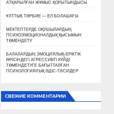
АТҚАРЫЛҒАН ЖҰМЫС ҚОРЫТЫНДЫСЫ
ҰЛТТЫҚ ТӘРБИЕ — ЕЛ БОЛАШАҒЫ
МЕКТЕПТЕРДЕ ОҚУШЫЛАРДЫҢ
ПСИХОЭМОЦИОНАЛДЫҚ ҚЫСЫМЫН
ТӨМЕНДЕТУ
БАЛАЛАРДЫҢ ЭМОЦИЯЛЫҚ-ЕРІКТІК
ӨРІСІНДЕГІ АГРЕССИВТІ КҮЙДІ
ТӨМЕНДЕТУГЕ БАҒЫТТАЛҒАН
ПСИХОЛОГИЯЛЫҚ ӘДІС-ТӘСІЛДЕР
СВЕЖИЕ КОММЕНТАРИИ