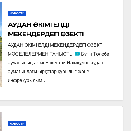
НОВОСТИ
АУДАН ӘКІМІ ЕЛДІ
МЕКЕНДЕРДЕГІ ӨЗЕКТІ
МӘСЕЛЕЛЕРМЕН ТАНЫСТЫ
АУДАН ӘКІМІ ЕЛДІ МЕКЕНДЕРДЕГІ ӨЗЕКТІ
МӘСЕЛЕЛЕРМЕН ТАНЫСТЫ
Бүгін Төлеби
ауданының әкімі Еркеғали Әлімқұлов аудан
аумағындағы бірқатар құрылыс және
инфрақұрылым…
НОВОСТИ