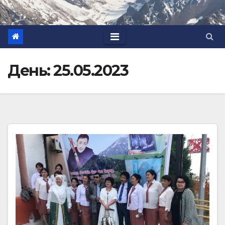
День:
25.05.2023