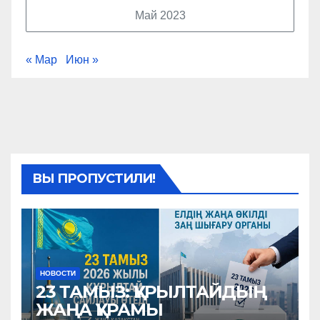
Май 2023
« Мар
Июн »
ВЫ ПРОПУСТИЛИ!
НОВОСТИ
23 ТАМЫЗ: ҚҰРЫЛТАЙДЫҢ
ЖАҢА ҚҰРАМЫ