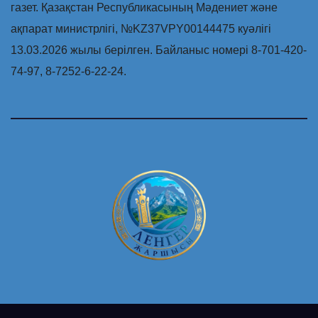
газет. Қазақстан Республикасының Мәдениет және
ақпарат министрлігі, №KZ37VPY00144475 куәлігі
13.03.2026 жылы берілген. Байланыс номері 8-701-420-
74-97, 8-7252-6-22-24.