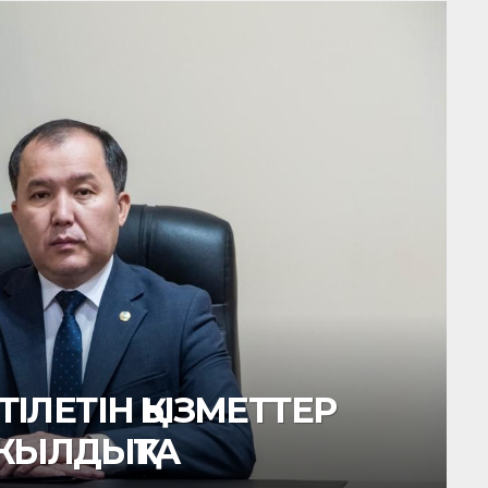
ОВОСТИ
ҰЛТТЫҚ ТӘРБИЕ — ЕЛ БОЛ