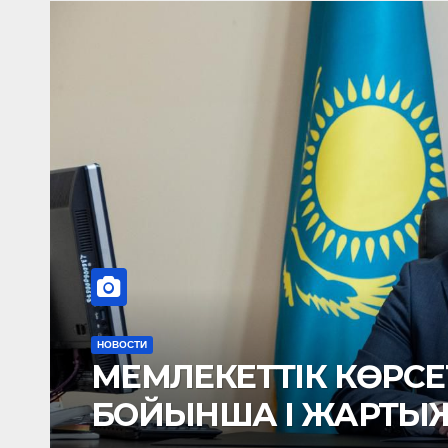
ЛЕТІН ҚЫЗМЕТТЕР
Н
ЫЛДЫҚТА