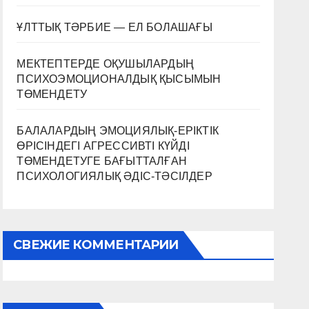
ҰЛТТЫҚ ТӘРБИЕ — ЕЛ БОЛАШАҒЫ
МЕКТЕПТЕРДЕ ОҚУШЫЛАРДЫҢ
ПСИХОЭМОЦИОНАЛДЫҚ ҚЫСЫМЫН
ТӨМЕНДЕТУ
БАЛАЛАРДЫҢ ЭМОЦИЯЛЫҚ-ЕРІКТІК
ӨРІСІНДЕГІ АГРЕССИВТІ КҮЙДІ
ТӨМЕНДЕТУГЕ БАҒЫТТАЛҒАН
ПСИХОЛОГИЯЛЫҚ ӘДІС-ТӘСІЛДЕР
СВЕЖИЕ КОММЕНТАРИИ