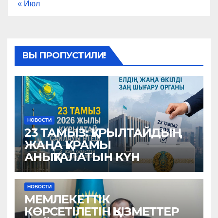
« Июл
ВЫ ПРОПУСТИЛИ!
НОВОСТИ
23 ТАМЫЗ: ҚҰРЫЛТАЙДЫҢ
ЖАҢА ҚҰРАМЫ
АНЫҚТАЛАТЫН КҮН
НОВОСТИ
МЕМЛЕКЕТТІК
КӨРСЕТІЛЕТІН ҚЫЗМЕТТЕР