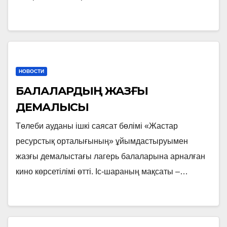
НОВОСТИ
БАЛАЛАРДЫҢ ЖАЗҒЫ
ДЕМАЛЫСЫ
Төлеби ауданы ішкі саясат бөлімі «Жастар
ресурстық орталығының» ұйымдастыруымен
жазғы демалыстағы лагерь балаларына арналған
кино көрсетілімі өтті. Іс-шараның мақсаты –…